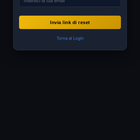
Invia link di reset
Torna al Login